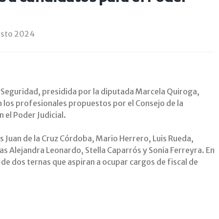
osto 2024
 y Seguridad, presidida por la diputada Marcela Quiroga,
n los profesionales propuestos por el Consejo de la
 el Poder Judicial.
es Juan de la Cruz Córdoba, Mario Herrero, Luis Rueda,
as Alejandra Leonardo, Stella Caparrós y Sonia Ferreyra. En
 de dos ternas que aspiran a ocupar cargos de fiscal de