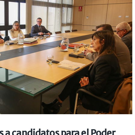
s a candidatos para el Poder