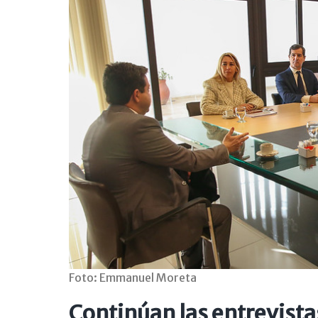
Foto: Emmanuel Moreta
Continúan las entrevista