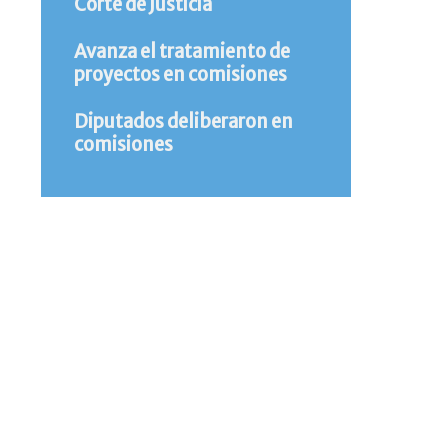
Corte de Justicia
Avanza el tratamiento de
proyectos en comisiones
Diputados deliberaron en
comisiones