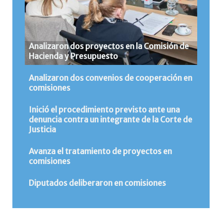
Analizaron dos proyectos en la Comisión de
Hacienda y Presupuesto
Analizaron dos convenios de cooperación en
comisiones
Inició el procedimiento previsto ante una
denuncia contra un integrante de la Corte de
Justicia
Avanza el tratamiento de proyectos en
comisiones
Diputados deliberaron en comisiones