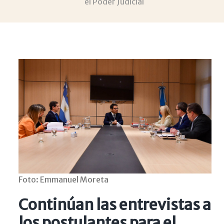
el Poder Judicial
Foto: Emmanuel Moreta
Continúan las entrevistas a
los postulantes para el