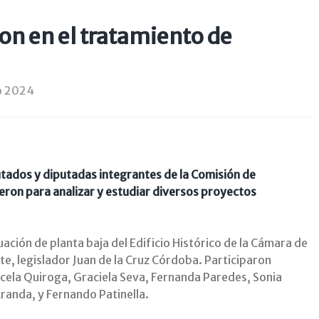
on en el tratamiento de
io 2024
putados y diputadas integrantes de la Comisión de
ieron para analizar y estudiar diversos proyectos
tuación de planta baja del Edificio Histórico de la Cámara de
, legislador Juan de la Cruz Córdoba. Participaron
ela Quiroga, Graciela Seva, Fernanda Paredes, Sonia
Aranda, y Fernando Patinella.