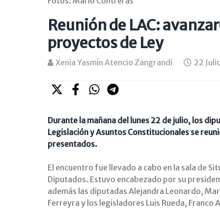
Fotos: Mario Contreras
Reunión de LAC: avanzar
proyectos de Ley
Xenia Yasmín Atencio Zangrandi
22 Jul
Durante la mañana del lunes 22 de julio, los di
Legislación y Asuntos Constitucionales se reun
presentados.
El encuentro fue llevado a cabo en la sala de Si
Diputados. Estuvo encabezado por su presidente
además las diputadas Alejandra Leonardo, Marc
Ferreyra y los legisladores Luis Rueda, Franco 