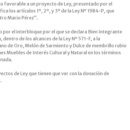
o favorable a un proyecto de Ley, presentado por el
ca los artículos 1º, 2º, y 3º de la Ley Nº 1984-P, que
stro Mario Pérez”.
 por el interbloque por el que se declara Bien Integrante
, dentro de los alcances de la Ley Nº 571-F, a la
no de Oro, Melón de Sarmiento y Dulce de membrillo rubio
es Muebles de Interés Cultural y Natural en los términos
ionada.
yectos de Ley que tienen que ver con la donación de
n.