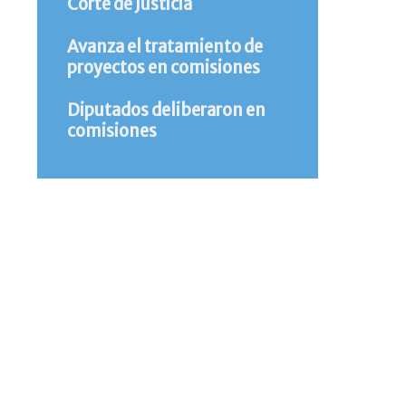
Corte de Justicia
Avanza el tratamiento de
proyectos en comisiones
Diputados deliberaron en
comisiones