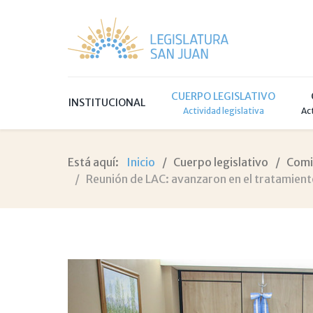
CUERPO LEGISLATIVO
INSTITUCIONAL
Actividad legislativa
Ac
Está aquí:
Inicio
Cuerpo legislativo
Comi
Reunión de LAC: avanzaron en el tratamient