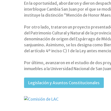
En la oportunidad, abordaron y dieron despach
interbloque Cambia San Juan por el que se modifi
instituye la distinción “Mención de Honor Mae
Por otro lado, trataron un proyecto presentado
del Patrimonio Cultural y Natural de la provincia
denominación de origen del Espárrago de Méda
sanjuanino. Asimismo, se los designa como Bien
del artículo 4º inciso C) 1 de la Ley antes menc
Por último, avanzaron en el estudio de dos pro
inmuebles a la Universidad Nacional de San Jua
Legislación y Asuntos Constitucionales