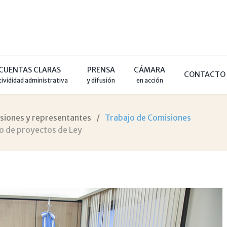
CUENTAS CLARAS
PRENSA
CÁMARA
CONTACTO
tivididad administrativa
y difusión
en acción
siones y representantes
Trabajo de Comisiones
o de proyectos de Ley