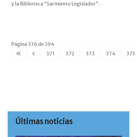
y la Biblioteca “Sarmiento Legislador”.
Página 376 de 394
371
372
373
374
375
Últimas noticias