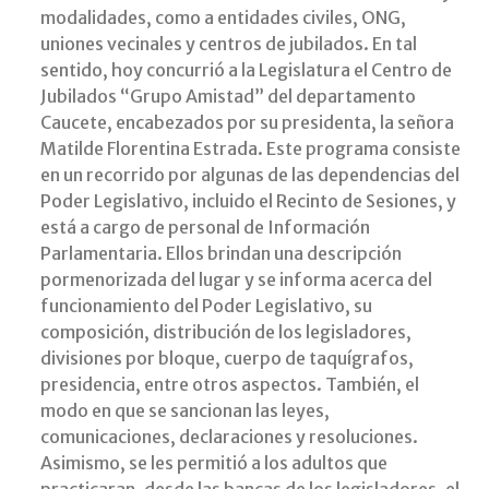
modalidades, como a entidades civiles, ONG,
uniones vecinales y centros de jubilados. En tal
sentido, hoy concurrió a la Legislatura el Centro de
Jubilados “Grupo Amistad” del departamento
Caucete, encabezados por su presidenta, la señora
Matilde Florentina Estrada. Este programa consiste
en un recorrido por algunas de las dependencias del
Poder Legislativo, incluido el Recinto de Sesiones, y
está a cargo de personal de Información
Parlamentaria. Ellos brindan una descripción
pormenorizada del lugar y se informa acerca del
funcionamiento del Poder Legislativo, su
composición, distribución de los legisladores,
divisiones por bloque, cuerpo de taquígrafos,
presidencia, entre otros aspectos. También, el
modo en que se sancionan las leyes,
comunicaciones, declaraciones y resoluciones.
Asimismo, se les permitió a los adultos que
practicaran, desde las bancas de los legisladores, el