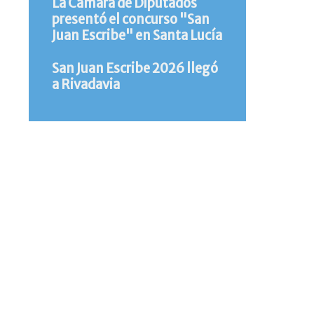
La Cámara de Diputados
presentó el concurso "San
Juan Escribe" en Santa Lucía
San Juan Escribe 2026 llegó
a Rivadavia