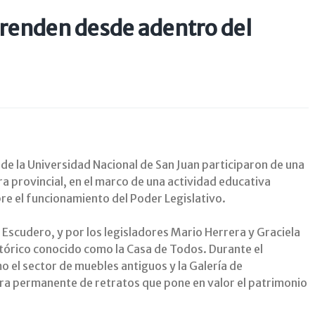
prenden desde adentro del
s de la Universidad Nacional de San Juan participaron de una
ura provincial, en el marco de una actividad educativa
re el funcionamiento del Poder Legislativo.
scudero, y por los legisladores Mario Herrera y Graciela
istórico conocido como la Casa de Todos. Durante el
 el sector de muebles antiguos y la Galería de
a permanente de retratos que pone en valor el patrimonio