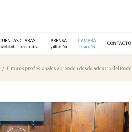
CUENTAS CLARAS
PRENSA
CÁMARA
CONTACTO
tivididad administrativa
y difusión
en acción
Futuros profesionales aprenden desde adentro del Poder