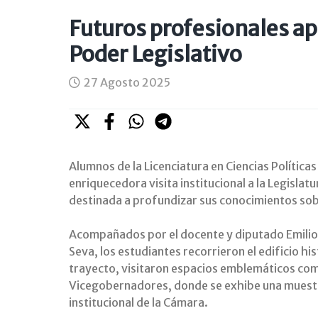
Futuros profesionales a
Poder Legislativo
27 Agosto 2025
Alumnos de la Licenciatura en Ciencias Política
enriquecedora visita institucional a la Legislat
destinada a profundizar sus conocimientos sob
Acompañados por el docente y diputado Emilio E
Seva, los estudiantes recorrieron el edificio h
trayecto, visitaron espacios emblemáticos como
Vicegobernadores, donde se exhibe una muestr
institucional de la Cámara.