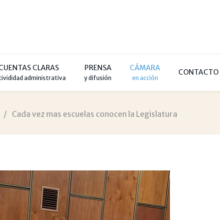
CUENTAS CLARAS
PRENSA
CÁMARA
CONTACTO
tivididad administrativa
y difusión
en acción
Cada vez mas escuelas conocen la Legislatura