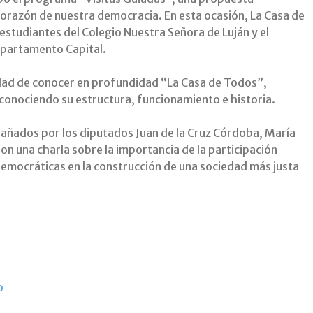
 corazón de nuestra democracia. En esta ocasión, La Casa de
 estudiantes del Colegio Nuestra Señora de Luján y el
epartamento Capital.
idad de conocer en profundidad “La Casa de Todos”,
 conociendo su estructura, funcionamiento e historia.
pañados por los diputados Juan de la Cruz Córdoba, María
on una charla sobre la importancia de la participación
s democráticas en la construcción de una sociedad más justa