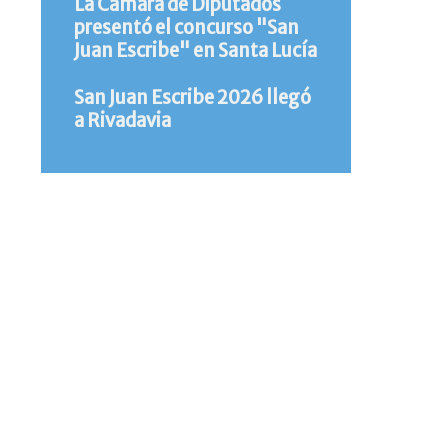
La Cámara de Diputados
presentó el concurso "San
Juan Escribe" en Santa Lucía
San Juan Escribe 2026 llegó
a Rivadavia