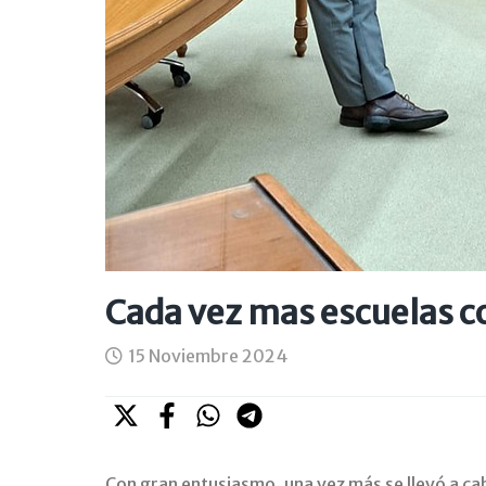
Cada vez mas escuelas co
15 Noviembre 2024
Con gran entusiasmo, una vez más se llevó a c