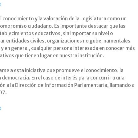
conocimiento y la valoración de la Legislatura como un
 compromiso ciudadano. Es importante destacar que las
tablecimientos educativos, sin importar su nivel o
ar entidades civiles, organizaciones no gubernamentales
, y en general, cualquier persona interesada en conocer más
ativos que tienen lugar en nuestra institución.
arse a esta iniciativa que promueve el conocimiento, la
a democracia. En el caso de interés para concurrir a una
ción a la Dirección de Información Parlamentaria, llamando a
07.