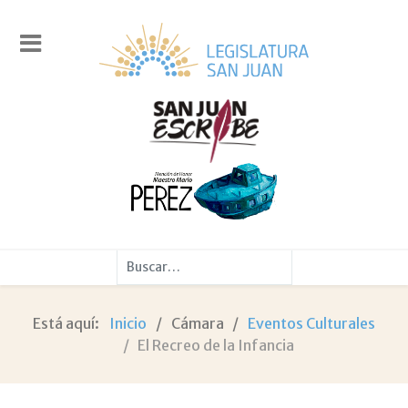
Buscar
Está aquí:
Inicio
Cámara
Eventos Culturales
El Recreo de la Infancia