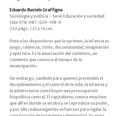
Eduardo Bustelo Graffigna
Sociología y política – Serie Educación y sociedad
Isbn 978-987-629-198-9
232 págs. / 21 x 14 cm.
Pese a los dispositivos que la oprimen, la infancia es
juego, cadencia, ritmo, discontinuidad, imaginación
y apertura. Es la anunciación del comienzo, un
comienzo que convoca al tiempo de la
emancipación.
Sin embargo, también para quienes pretenden el
disciplinamiento y el control de la vida, la infancia y
la adolescencia constituyen una preocupación
biopolítica central. El capitalismo conoce muy bien
que allí es donde se incuba y se reproduce su poder,
y por ello realiza ingentes esfuerzos para vigilar la
construcción de la naciente subjetividad. Su arma