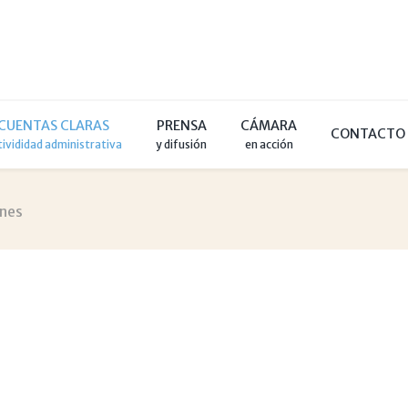
CUENTAS CLARAS
PRENSA
CÁMARA
CONTACTO
tivididad administrativa
y difusión
en acción
ones