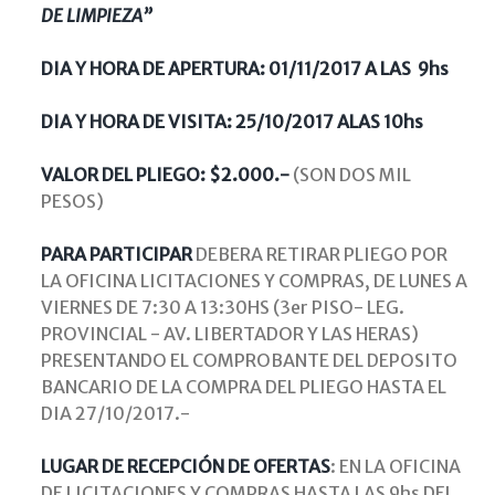
DE LIMPIEZA”
DIA Y HORA DE APERTURA: 01/11/2017 A LAS 9hs
DIA Y HORA DE VISITA: 25/10/2017 ALAS 10hs
VALOR DEL PLIEGO: $2.000.-
(SON DOS MIL
PESOS)
PARA PARTICIPAR
DEBERA RETIRAR PLIEGO POR
LA OFICINA LICITACIONES Y COMPRAS, DE LUNES A
VIERNES DE 7:30 A 13:30HS (3er PISO- LEG.
PROVINCIAL - AV. LIBERTADOR Y LAS HERAS)
PRESENTANDO EL COMPROBANTE DEL DEPOSITO
BANCARIO DE LA COMPRA DEL PLIEGO HASTA EL
DIA 27/10/2017.-
LUGAR DE RECEPCIÓN DE OFERTAS
: EN LA OFICINA
DE LICITACIONES Y COMPRAS HASTA LAS 9hs DEL