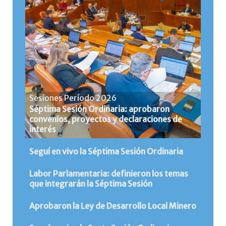
Sesiones Período 2026
Séptima Sesión Ordinaria: aprobaron
convenios, proyectos y declaraciones de
interés
Seguí en vivo la Séptima Sesión Ordinaria
Labor Parlamentaria: definieron los temas
que integrarán la Séptima Sesión
Aprobaron la Ley de Desarrollo Local Minero