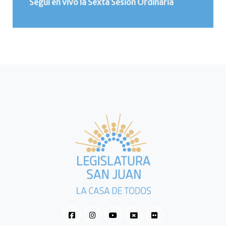
Seguí en vivo la Sexta Sesión Ordinaria