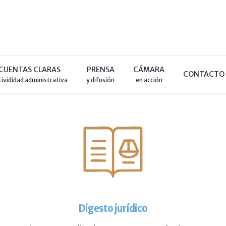
CUENTAS CLARAS
PRENSA
CÁMARA
CONTACTO
tivididad administrativa
y difusión
en acción
Digesto jurídico