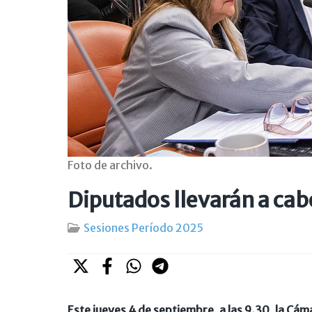
Foto de archivo.
Diputados llevarán a cab
Sesiones Período 2025
Este jueves 4 de septiembre, a las 9.30, la Cám