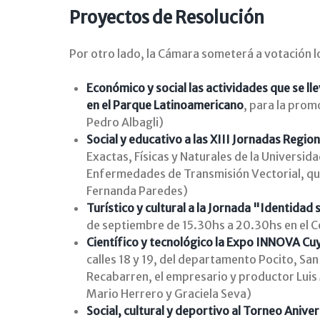
Proyectos de Resolución
Por otro lado, la Cámara someterá a votación l
Económico y social las actividades que se ll
en el Parque Latinoamericano
, para la prom
Pedro Albagli)
Social y educativo a las XIII Jornadas Regi
Exactas, Físicas y Naturales de la Universida
Enfermedades de Transmisión Vectorial, que s
Fernanda Paredes)
Turístico y cultural a la Jornada "Identidad
de septiembre de 15.30hs a 20.30hs en el C
Científico y tecnológico la Expo INNOVA Cu
calles 18 y 19, del departamento Pocito, Sa
Recabarren, el empresario y productor Luis
Mario Herrero y Graciela Seva)
Social, cultural y deportivo al Torneo Aniv