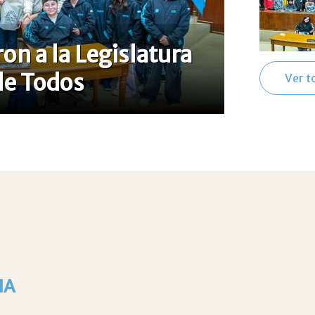
on a la Legislatura
de Todos
Ver t
IA