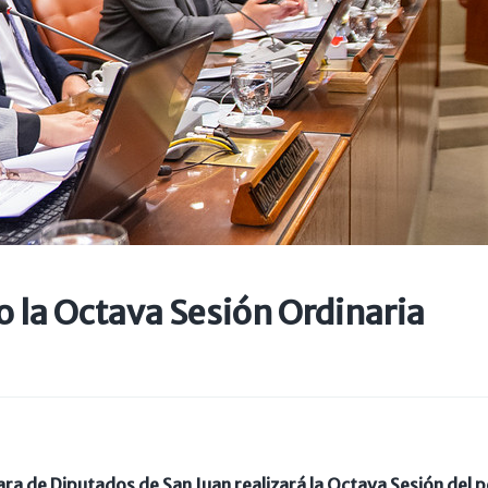
o la Octava Sesión Ordinaria
ara de Diputados de San Juan realizará la Octava Sesión del 