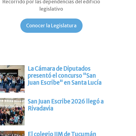
Recorrido por las dependencias del edificio
legislativo
Conocer la Legislatura
La Cámara de Diputados
presentó el concurso "San
Juan Escribe" en Santa Lucía
San Juan Escribe 2026 llegó a
Rivadavia
El colegio JIM de Tucumán