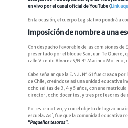
en vivo por el canal oficial de YouTube (
Link aqu
En la ocasión, el cuerpo Legislativo pondrá a co
Imposición de nombre a una e
Con despacho favorable de las comisiones de Edu
presentado por el bloque San Juan Te Quiero, qu
calle Vicente Alvarez S/N B° Mariano Moreno, 
Cabe señalar que la E.N.I. N° 61 fue creada por
de Chile, creándose así una unidad educativa 
ocho salitas de 3, 4 y 5 años, con una matrícula
director, ocho docentes, y tres profesores de 
Por este motivo, y con el objeto de lograr una
escuela. Así, fue que la comunidad educativa r
"Pequeños tesoros".