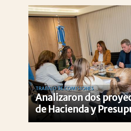
TRABAJO DE COMISIONES
Analizaron dos proyec
de Hacienda y Presup