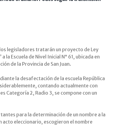
los legisladores tratarán un proyecto de Ley
la Escuela de Nivel Inicial N° 61, ubicada en
ón de la Provincia de San Juan.
ediante la desafectación de la escuela República
considerablemente, contando actualmente con
la es Categoría 2, Radio 3, se compone con un
rtantes para la determinación de un nombre a la
n acto eleccionario, escogieron el nombre