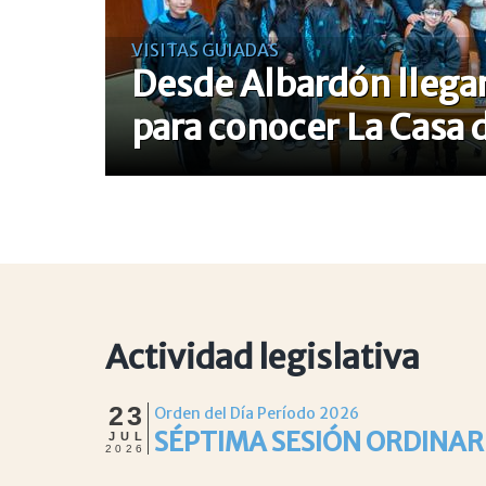
VISITAS GUIADAS
Desde Albardón llegar
para conocer La Casa 
Actividad legislativa
23
Orden del Día Período 2026
SÉPTIMA SESIÓN ORDINAR
JUL
2026