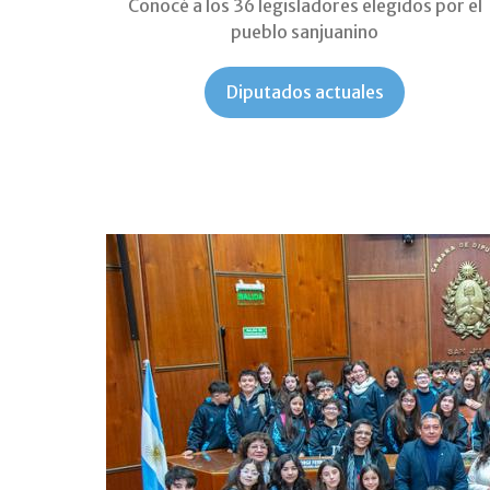
Conocé a los 36 legisladores elegidos por el
pueblo sanjuanino
Diputados actuales