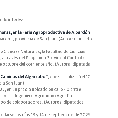
 de interés:
4 horas, en la Feria Agroproductiva de Albardón
lbardón, provincia de San Juan. (Autor: diputado
e Ciencias Naturales, la Facultad de Ciencias
a, a través del Programa Provincial Control de
de octubre del corriente año. (Autora: diputada
 y Caminos del Algarrobo"
, que se realizará el 10
bia San Juan)
2025, en un predio ubicado en calle 40 entre
ido por el Ingeniero Agrónomo Agustín
uipo de colaboradores. (Autores: diputados
ollarse los días 13 y 14 de septiembre de 2025