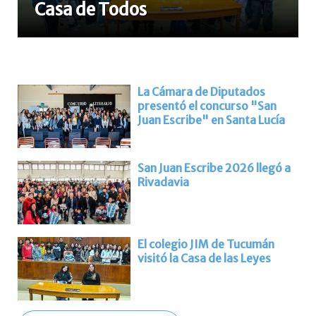
Casa de Todos
La Cámara de Diputados
presentó el concurso "San
Juan Escribe" en Santa Lucía
San Juan Escribe 2026 llegó a
Rivadavia
El colegio JIM de Tucumán
visitó la Casa de las Leyes