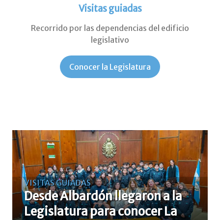
Visitas guiadas
Recorrido por las dependencias del edificio
legislativo
Conocer la Legislatura
VISITAS GUIADAS
Desde Albardón llegaron a la
Legislatura para conocer La