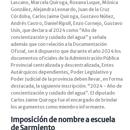
Lascano, Marcela Quiroga, Roxana Luque, Mónica
González, Alejandra Leonardo, Juan de la Cruz
Córdoba, Carlos Jaime Quiroga, Gustavo Núñez,
Andrés Castro, Daniel Ripoll, Enzo Cornejo, Gustavo
Usín, que declara al 2024 como “Año de
concientización y cuidado del agua” y señala
además que con relación a la Documentación
Oficial, será dispuesto que durante el año 2024 los
documentos oficiales de la Administración Pública
Provincial centralizada y descentralizada, Entes
Autárquicos dependientes, Poder Legislativo y
Poder Judicial de la provincia deben llevar, en forma
destacada, la siguiente inscripción: "2024 - Año de
concientización y cuidado del agua”. El diputado
Carlos Jaime Quiroga fue el encargado de brindar
los argumentos como miembro informante.
Imposición de nombre a escuela
de Sarmiento