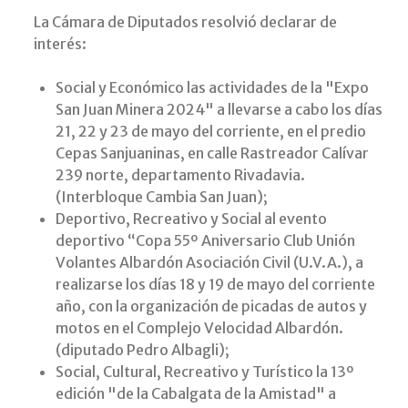
La Cámara de Diputados resolvió declarar de
interés:
Social y Económico las actividades de la "Expo
San Juan Minera 2024" a llevarse a cabo los días
21, 22 y 23 de mayo del corriente, en el predio
Cepas Sanjuaninas, en calle Rastreador Calívar
239 norte, departamento Rivadavia.
(Interbloque Cambia San Juan);
Deportivo, Recreativo y Social al evento
deportivo “Copa 55º Aniversario Club Unión
Volantes Albardón Asociación Civil (U.V.A.), a
realizarse los días 18 y 19 de mayo del corriente
año, con la organización de picadas de autos y
motos en el Complejo Velocidad Albardón.
(diputado Pedro Albagli);
Social, Cultural, Recreativo y Turístico la 13º
edición "de la Cabalgata de la Amistad" a